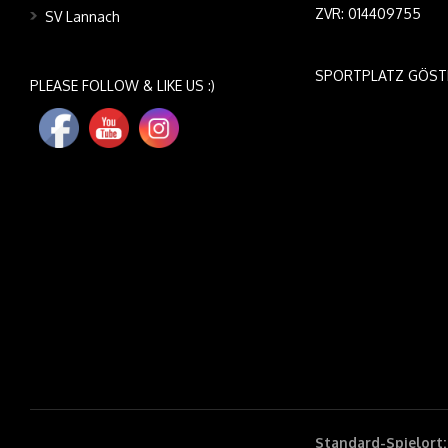
ZVR: 014409755
SV Lannach
SPORTPLATZ GÖST
PLEASE FOLLOW & LIKE US :)
Standard-Spielort: