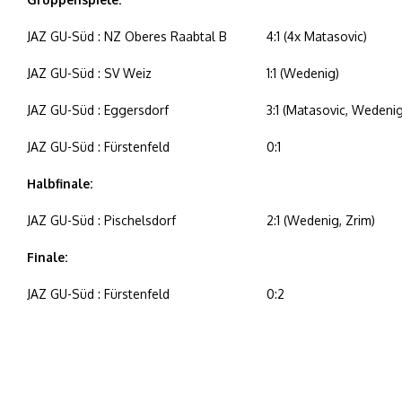
JAZ GU-Süd : NZ Oberes Raabtal B
4:1 (4x Matasovic)
JAZ GU-Süd : SV Weiz
1:1 (Wedenig)
JAZ GU-Süd : Eggersdorf
3:1 (Matasovic, Wedenig
JAZ GU-Süd : Fürstenfeld
0:1
Halbfinale:
JAZ GU-Süd : Pischelsdorf
2:1 (Wedenig, Zrim)
Finale:
JAZ GU-Süd : Fürstenfeld
0:2