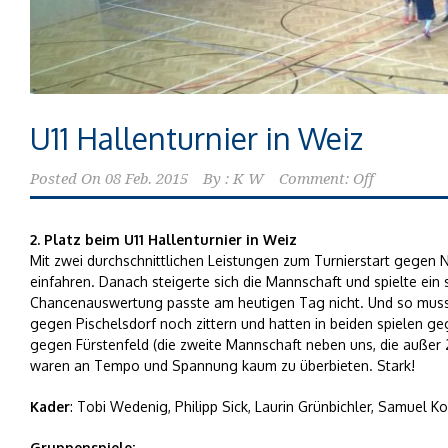
U11 Hallenturnier in Weiz
Posted On
08 Feb. 2015
By :
K W
Comment: Off
2. Platz beim U11 Hallenturnier in Weiz
Mit zwei durchschnittlichen Leistungen zum Turnierstart gegen
einfahren. Danach steigerte sich die Mannschaft und spielte ein s
Chancenauswertung passte am heutigen Tag nicht. Und so musste
gegen Pischelsdorf noch zittern und hatten in beiden spielen g
gegen Fürstenfeld (die zweite Mannschaft neben uns, die außer
waren an Tempo und Spannung kaum zu überbieten. Stark!
Kader
: Tobi Wedenig, Philipp Sick, Laurin Grünbichler, Samuel K
Gruppenspiele: