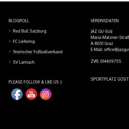
BLOGROLL
VEREINSDATEN
Red Bull Salzburg
JAZ GU-Süd
Maria-Matzner-Straß
FC Liefering
A-8051 Graz
E-Mail: office@jazgu
Steirischer Fußballverband
ZVR: 014409755
SV Lannach
SPORTPLATZ GÖST
PLEASE FOLLOW & LIKE US :)