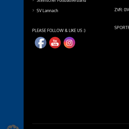
Steirischer Fußballverband
ZVR: 0
SV Lannach
SPORT
PLEASE FOLLOW & LIKE US :)