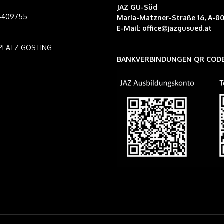
JAZ GU-Süd
14409755
Maria-Matzner-Straße 16, A-80
E-Mail:
office@jazgusued.at
PLATZ GÖSTING
BANKVERBINDUNGEN QR COD