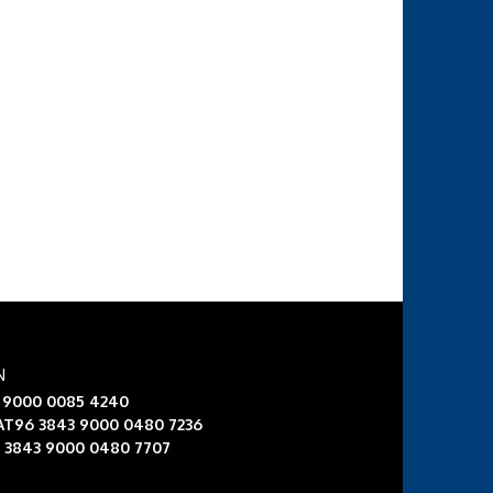
N
3 9000 0085 4240
 AT96 3843 9000 0480 7236
6 3843 9000 0480 7707