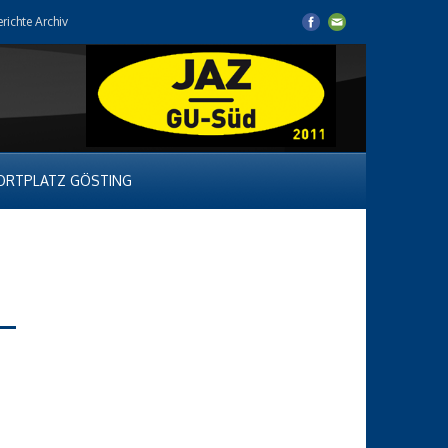
erichte Archiv
ORTPLATZ GÖSTING