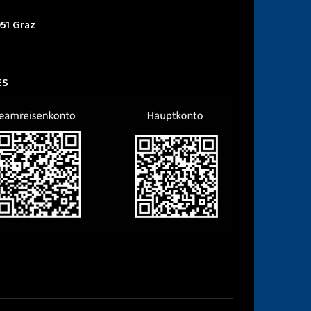
51 Graz
ES