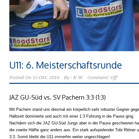
U11: 6. Meisterschaftsrunde
Posted On
15 Okt. 2016
By :
K W
Comment: Off
JAZ GU-Süd vs. SV Pachern 3:3 (1:3)
Mit Pachern stand uns diesmal ein körperlich sehr robuster Gegner gegenü
Halbzeit dominierte und auch mit einer 1:3 Führung in die Pause ging.
Nachdem sich die JAZ GU-Süd Jungs aber in der Pause geschworen hatten
die zweite Hälfte ganz anders aus. Ein stark aufspielender Tobi Rittne
3:3. Somit bleibt die U11 immerhin weiter ungeschlagen!