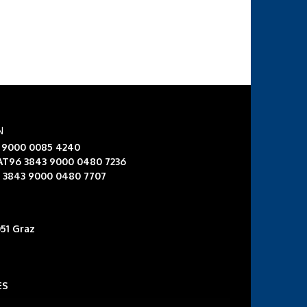
N
3 9000 0085 4240
 AT96 3843 9000 0480 7236
6 3843 9000 0480 7707
51 Graz
ES