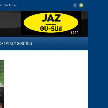
erichte Archiv
ORTPLATZ GÖSTING