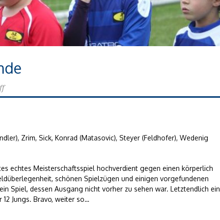
unde
ff
dler), Zrim, Sick, Konrad (Matasovic), Steyer (Feldhofer), Wedenig
tes echtes Meisterschaftsspiel hochverdient gegen einen körperlich
 Feldüberlegenheit, schönen Spielzügen und einigen vorgefundenen
ein Spiel, dessen Ausgang nicht vorher zu sehen war. Letztendlich ei
r 12 Jungs. Bravo, weiter so…