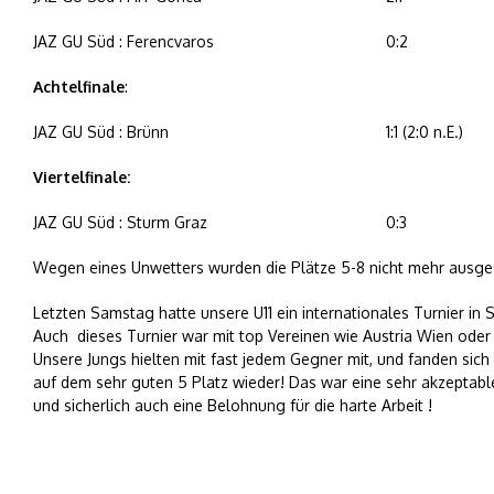
JAZ GU Süd : Ferencvaros
0:2
Achtelfinale
:
JAZ GU Süd : Brünn
1:1 (2:0 n.E.)
Viertelfinale:
JAZ GU Süd : Sturm Graz
0:3
Wegen eines Unwetters wurden die Plätze 5-8 nicht mehr ausges
Letzten Samstag hatte unsere U11 ein internationales Turnier in S
Auch  dieses Turnier war mit top Vereinen wie Austria Wien oder 
Unsere Jungs hielten mit fast jedem Gegner mit, und fanden sich
auf dem sehr guten 5 Platz wieder! Das war eine sehr akzeptable
und sicherlich auch eine Belohnung für die harte Arbeit !