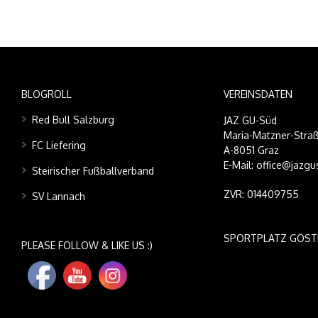
BLOGROLL
VEREINSDATEN
Red Bull Salzburg
JAZ GU-Süd
Maria-Matzner-Straß
FC Liefering
A-8051 Graz
E-Mail: office@jazgu
Steirischer Fußballverband
ZVR: 014409755
SV Lannach
SPORTPLATZ GÖST
PLEASE FOLLOW & LIKE US :)