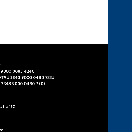
N
3 9000 0085 4240
 AT96 3843 9000 0480 7236
6 3843 9000 0480 7707
51 Graz
ES