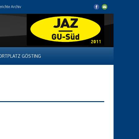
erichte Archiv
ORTPLATZ GÖSTING