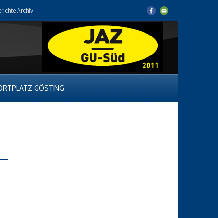
erichte Archiv
ORTPLATZ GÖSTING