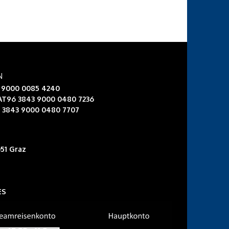
N
3 9000 0085 4240
 AT96 3843 9000 0480 7236
6 3843 9000 0480 7707
51 Graz
ES