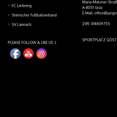
Maria-Matzner-Straß
FC Liefering
A-8051 Graz
E-Mail: office@jazgu
Steirischer Fußballverband
ZVR: 014409755
SV Lannach
SPORTPLATZ GÖST
PLEASE FOLLOW & LIKE US :)