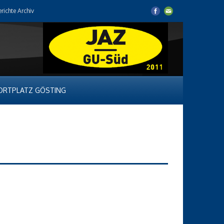
erichte Archiv
ORTPLATZ GÖSTING