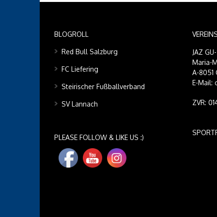
BLOGROLL
VEREIN
Red Bull Salzburg
JAZ GU
Maria-M
FC Liefering
A-8051 
E-Mail:
Steirischer Fußballverband
ZVR: 0
SV Lannach
SPORT
PLEASE FOLLOW & LIKE US :)