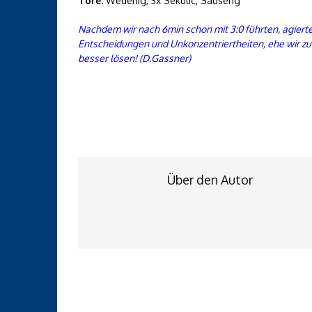
Tore:
Wedenig, 3x Sekulic, Sauseng
Nachdem wir nach 6min schon mit 3:0 führten, agierte
Entscheidungen und Unkonzentriertheiten, ehe wir zu
besser lösen! (D.Gassner)
Über den Autor