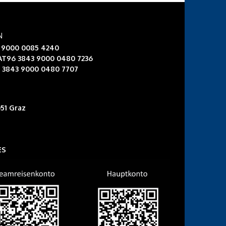
N
3 9000 0085 4240
 AT96 3843 9000 0480 7236
6 3843 9000 0480 7707
51 Graz
ES