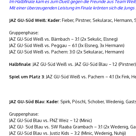
Im Halbfinale kam es zum Duell gegen die Freunde aus Team Weiß
Mit einer überzeugenden Leistung im Finale krönten sich die Jungs 
JAZ GU-Süd Weiß: Kader:
Fieber, Pirstner, Sekularac, Hermann, 
Gruppenphase:
JAZ GU-Süd Weiß vs. Bärnbach – 3:1 (2x Sekulic, Elsneg)
JAZ GU-Süd Weiß vs. Peggau – 6:1 (3x Elsneg, 3x Hermann)
JAZ GU-Süd Weiß vs. Pachern: 3:0 (2x Sekularac, Hermann)
Halbfinale
: JAZ GU-Süd Weiß vs. JAZ GU-Süd Blau – 1:2 (Pirstner)
Spiel um Platz 3
: JAZ GU-Süd Weiß vs. Pachern – 4:1 (3x Fink, 
JAZ GU-Süd Blau: Kade
r: Spirk, Pöschl, Schober, Wedenig, Gastsp
Gruppenphase:
JAZ GU-Süd Blau vs. FNZ Weiz – 1:2 (Minic)
JAZ GU- Süd Blau vs. SW Raaba Grambach – 3:1 (2x Wedenig, Gas
JAZ GU-Süd Blau vs. Justiz Kids – 3:2 (Minic, Wedenig, Nuhiji)