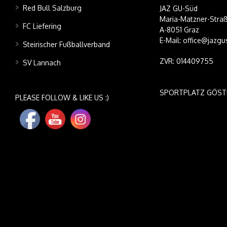
Red Bull Salzburg
JAZ GU-Süd
Maria-Matzner-Straß
FC Liefering
A-8051 Graz
E-Mail: office@jazgu
Steirischer Fußballverband
ZVR: 014409755
SV Lannach
SPORTPLATZ GÖST
PLEASE FOLLOW & LIKE US :)