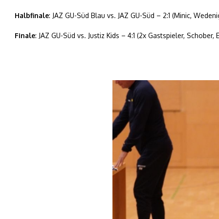
Halbfinale
: JAZ GU-Süd Blau vs. JAZ GU-Süd – 2:1 (Minic, Wedeni
Finale
: JAZ GU-Süd vs. Justiz Kids – 4:1 (2x Gastspieler, Schober, 