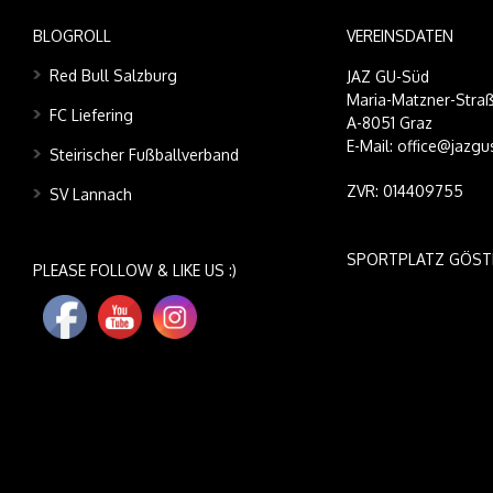
BLOGROLL
VEREINSDATEN
Red Bull Salzburg
JAZ GU-Süd
Maria-Matzner-Straß
FC Liefering
A-8051 Graz
E-Mail: office@jazgu
Steirischer Fußballverband
ZVR: 014409755
SV Lannach
SPORTPLATZ GÖST
PLEASE FOLLOW & LIKE US :)