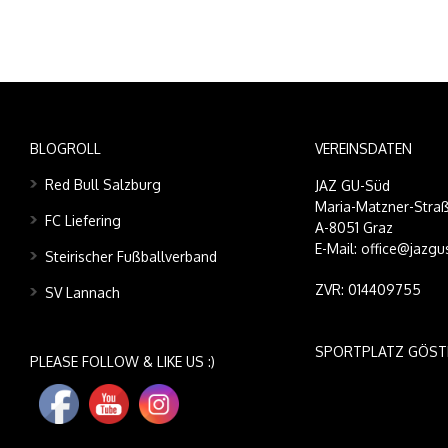
BLOGROLL
VEREINSDATEN
Red Bull Salzburg
JAZ GU-Süd
Maria-Matzner-Straß
FC Liefering
A-8051 Graz
E-Mail: office@jazgu
Steirischer Fußballverband
ZVR: 014409755
SV Lannach
SPORTPLATZ GÖST
PLEASE FOLLOW & LIKE US :)