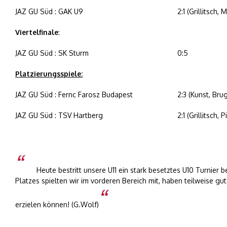
JAZ GU Süd : GAK U9
2:1 (Grillitsch, 
Viertelfinale
:
JAZ GU Süd : SK Sturm
0:5
Platzierungsspiele:
JAZ GU Süd : Fernc Farosz Budapest
2:3 (Kunst, Bru
JAZ GU Süd : TSV Hartberg
2:1 (Grillitsch, P
Heute bestritt unsere U11 ein stark besetztes U10 Turnier
Platzes spielten wir im vorderen Bereich mit, haben teilweise gu
erzielen können! (G.Wolf)