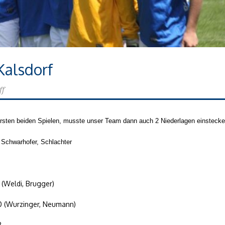
Kalsdorf
ff
sten beiden Spielen, musste unser Team dann auch 2 Niederlagen einstecke
 Schwarhofer, Schlachter
1 (Weldi, Brugger)
0 (Wurzinger, Neumann)
3