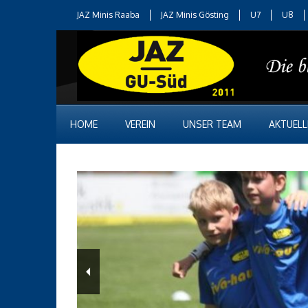
JAZ Minis Raaba
JAZ Minis Gösting
U7
U8
HOME
VEREIN
UNSER TEAM
AKTUELL