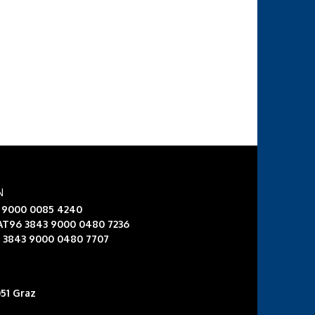
N
3 9000 0085 4240
 AT96 3843 9000 0480 7236
6 3843 9000 0480 7707
51 Graz