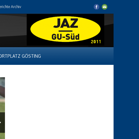
erichte Archiv
ORTPLATZ GÖSTING