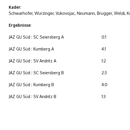
Kader
:
Schwarhofer, Wurzinger, Vukovojac, Neumann, Brugger, Weldi, Kö
Ergebnisse
:
JAZ GU Süd : SC Seiersberg A
0:1
JAZ GU Süd : Kumberg A
4:1
JAZ GU Süd : SV Andritz A
1:2
JAZ GU Süd : SC Seiersberg B
2:3
JAZ GU Süd : Kumberg B
4:0
JAZ GU Süd : SV Andritz B
1:3