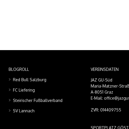
BLOGROLL
VEREINSDATEN
Red Bull Salzburg
JAZ GU-Süd
Maria-Matzner-Straß
FC Liefering
A-8051 Graz
E-Mail: office@jazgu
Steirischer Fußballverband
ZVR: 014409755
SV Lannach
SPORTPLATZ GÖST