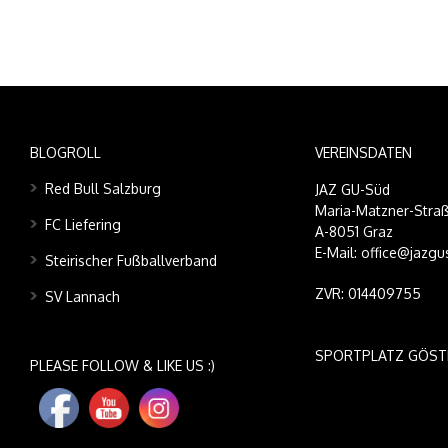
BLOGROLL
VEREINSDATEN
Red Bull Salzburg
JAZ GU-Süd
Maria-Matzner-Straß
FC Liefering
A-8051 Graz
E-Mail: office@jazgu
Steirischer Fußballverband
ZVR: 014409755
SV Lannach
SPORTPLATZ GÖST
PLEASE FOLLOW & LIKE US :)