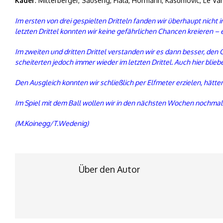
Kader
: Mitterberger, Sauseng, Fiala, Hörmann, Kasumovic, Le Van,
Im ersten von drei gespielten Dritteln fanden wir überhaupt nich
letzten Drittel konnten wir keine gefährlichen Chancen kreieren – e
Im zweiten und dritten Drittel verstanden wir es dann besser, den
scheiterten jedoch immer wieder im letzten Drittel. Auch hier bli
Den Ausgleich konnten wir schließlich per Elfmeter erzielen, hätt
Im Spiel mit dem Ball wollen wir in den nächsten Wochen nochmal
(M.Koinegg/T.Wedenig)
Über den Autor