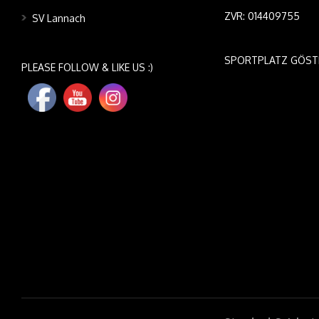
ZVR: 014409755
SV Lannach
SPORTPLATZ GÖST
PLEASE FOLLOW & LIKE US :)