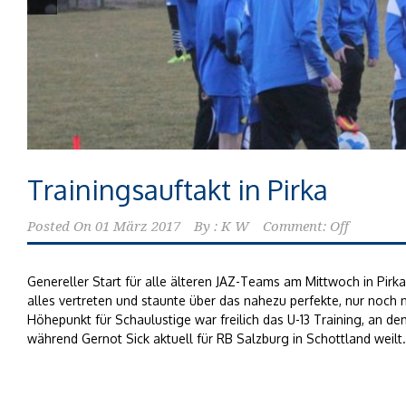
Trainingsauftakt in Pirka
Posted On
01 März 2017
By :
K W
Comment: Off
Genereller Start für alle älteren JAZ-Teams am Mittwoch in Pirka
alles vertreten und staunte über das nahezu perfekte, nur noch 
Höhepunkt für Schaulustige war freilich das U-13 Training, an d
während Gernot Sick aktuell für RB Salzburg in Schottland weilt.