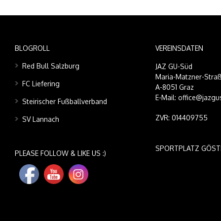
BLOGROLL
VEREINSDATEN
Red Bull Salzburg
JAZ GU-Süd
Maria-Matzner-Straß
FC Liefering
A-8051 Graz
E-Mail: office@jazgu
Steirischer Fußballverband
ZVR: 014409755
SV Lannach
SPORTPLATZ GÖST
PLEASE FOLLOW & LIKE US :)