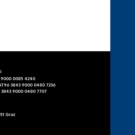
N
3 9000 0085 4240
 AT96 3843 9000 0480 7236
6 3843 9000 0480 7707
51 Graz