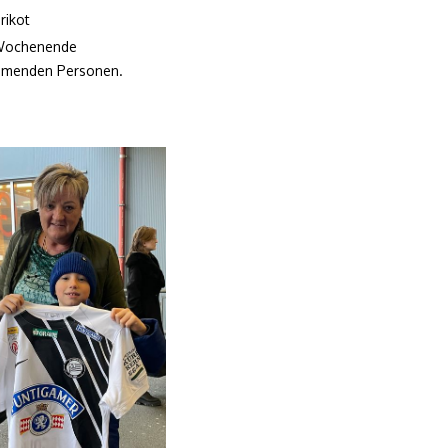
rikot
 Wochenende
nehmenden Personen.