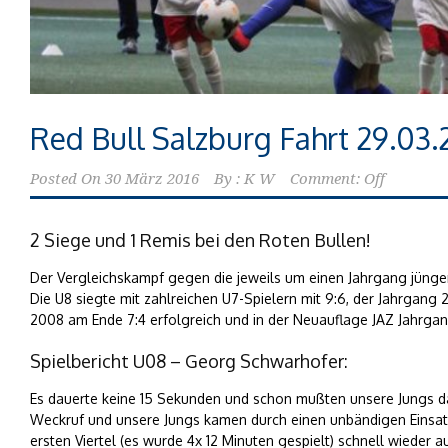
Red Bull Salzburg Fahrt 29.03.
Posted On
30 März 2016
By :
K W
Comment: Off
2 Siege und 1 Remis bei den Roten Bullen!
Der Vergleichskampf gegen die jeweils um einen Jahrgang jünger
Die U8 siegte mit zahlreichen U7-Spielern mit 9:6, der Jahrga
2008 am Ende 7:4 erfolgreich und in der Neuauflage JAZ Jahrg
Spielbericht U08 – Georg Schwarhofer:
Es dauerte keine 15 Sekunden und schon mußten unsere Jungs da
Weckruf und unsere Jungs kamen durch einen unbändigen Einsat
ersten Viertel (es wurde 4x 12 Minuten gespielt) schnell wieder 