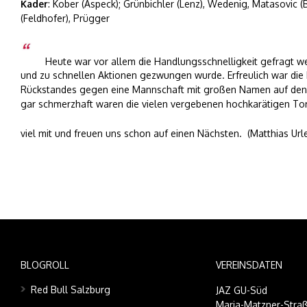
Kader
: Kober (Aspeck); Grünbichler (Lenz), Wedenig, Matasovic (
(Feldhofer), Prügger
Heute war vor allem die Handlungsschnelligkeit gefragt we
und zu schnellen Aktionen gezwungen wurde. Erfreulich war di
Rückstandes gegen eine Mannschaft mit großen Namen auf den A
gar schmerzhaft waren die vielen vergebenen hochkarätigen To
viel mit und freuen uns schon auf einen Nächsten. (Matthias Url
BLOGROLL
VEREINSDATEN
Red Bull Salzburg
JAZ GU-Süd
Maria-Matzner-Straß