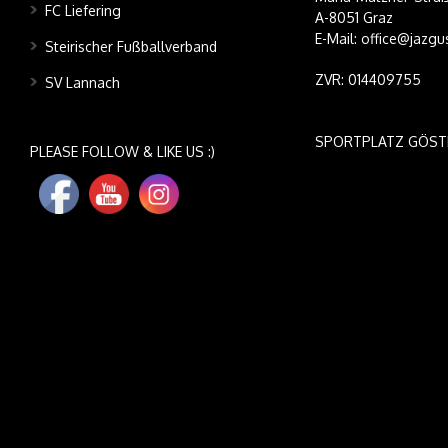
FC Liefering
A-8051 Graz
E-Mail: office@jazgu
Steirischer Fußballverband
ZVR: 014409755
SV Lannach
SPORTPLATZ GÖST
PLEASE FOLLOW & LIKE US :)