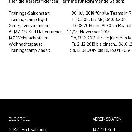
Hier die bereits fixierten Termine für kommende Saison:
Trainings-Saisonstart: 30. Juli 2018 für alle Teams in 
Trainingscamp Bgld: Fr, 03.08. bis Mo, 06.08.2018
Generalversammlung: 13.08.2018 um 19h30 im Raabah
6. JAZ GU-Süd Hallenturnier: 17./18. November 2018
JAZ Weihnachtsfeier: Do, 13.12.2018 für die jüngeren Manns
Weihnachtspause: Fr, 21.12.2018 bis einschl. 06.01.2
Trainingscamp Zadar: Sa, 13.04.2019 bis Di, 16.04.2019
BLOGROLL
VEREINSDATEN
Red Bull Salzburg
JAZ GU-Süd