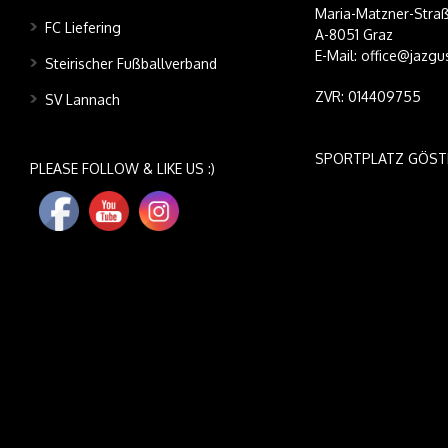
Maria-Matzner-Straß
FC Liefering
A-8051 Graz
E-Mail: office@jazgu
Steirischer Fußballverband
ZVR: 014409755
SV Lannach
SPORTPLATZ GÖST
PLEASE FOLLOW & LIKE US :)