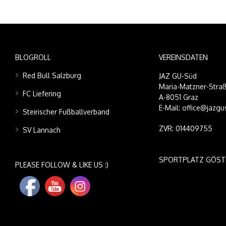
BLOGROLL
VEREINSDATEN
Red Bull Salzburg
JAZ GU-Süd
Maria-Matzner-Straß
FC Liefering
A-8051 Graz
E-Mail: office@jazgu
Steirischer Fußballverband
ZVR: 014409755
SV Lannach
SPORTPLATZ GÖST
PLEASE FOLLOW & LIKE US :)