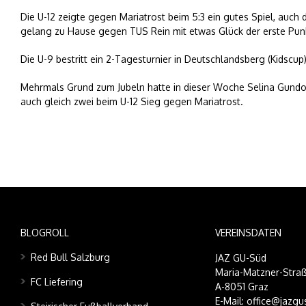
Die U-12 zeigte gegen Mariatrost beim 5:3 ein gutes Spiel, auch 
gelang zu Hause gegen TUS Rein mit etwas Glück der erste Pu
Die U-9 bestritt ein 2-Tagesturnier in Deutschlandsberg (Kidscu
Mehrmals Grund zum Jubeln hatte in dieser Woche Selina Gundol
auch gleich zwei beim U-12 Sieg gegen Mariatrost.
BLOGROLL
VEREINSDATEN
Red Bull Salzburg
JAZ GU-Süd
Maria-Matzner-Straß
FC Liefering
A-8051 Graz
E-Mail: office@jazgu