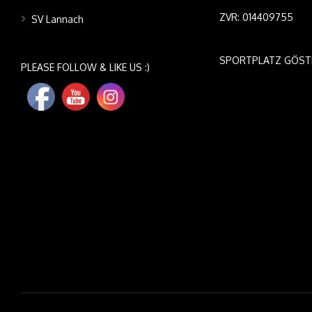
ZVR: 014409755
SV Lannach
SPORTPLATZ GÖST
PLEASE FOLLOW & LIKE US :)