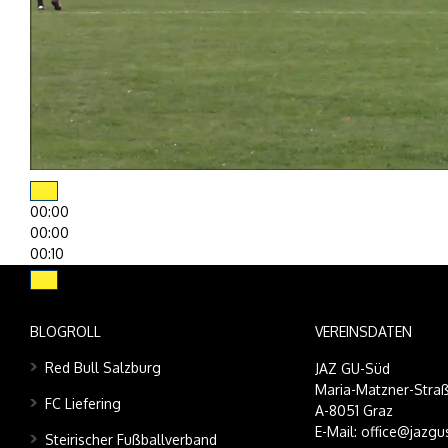
00:00
00:00
00:10
BLOGROLL
VEREINSDATEN
Red Bull Salzburg
JAZ GU-Süd
Maria-Matzner-Straß
FC Liefering
A-8051 Graz
E-Mail: office@jazgu
Steirischer Fußballverband