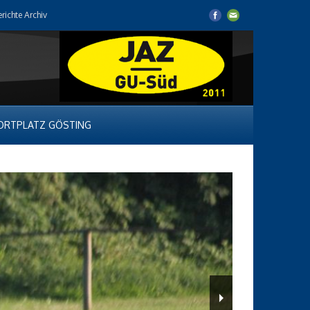
erichte Archiv
ORTPLATZ GÖSTING