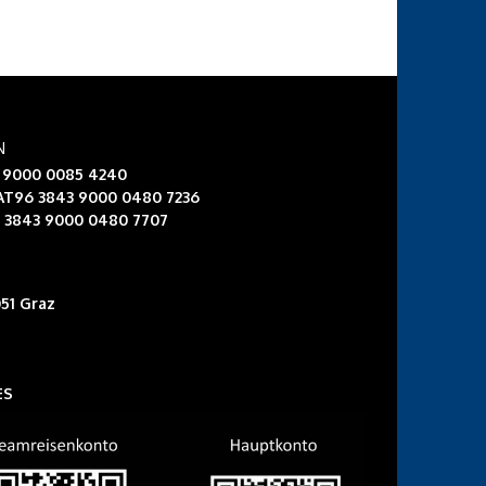
N
3 9000 0085 4240
 AT96 3843 9000 0480 7236
6 3843 9000 0480 7707
51 Graz
ES