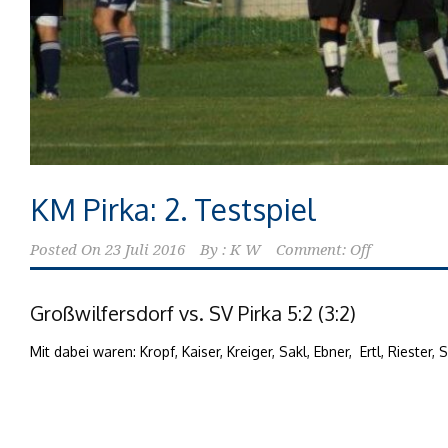
KM Pirka: 2. Testspiel
Posted On
23 Juli 2016
By :
K W
Comment: Off
Großwilfersdorf vs. SV Pirka 5:2 (3:2)
Mit dabei waren: Kropf, Kaiser, Kreiger, Sakl, Ebner, Ertl, Riester,