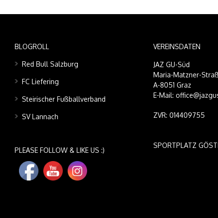
BLOGROLL
VEREINSDATEN
Red Bull Salzburg
JAZ GU-Süd
Maria-Matzner-Straß
FC Liefering
A-8051 Graz
E-Mail: office@jazgu
Steirischer Fußballverband
ZVR: 014409755
SV Lannach
SPORTPLATZ GÖST
PLEASE FOLLOW & LIKE US :)