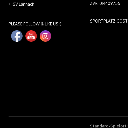
ZVR: 014409755
SV Lannach
SPORTPLATZ GÖST
PLEASE FOLLOW & LIKE US :)
Standard-Spielort: