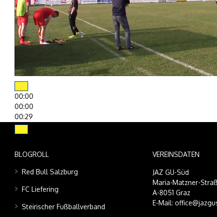
00:00
00:00
00:29
BLOGROLL
VEREINSDATEN
Red Bull Salzburg
JAZ GU-Süd
Maria-Matzner-Straß
FC Liefering
A-8051 Graz
E-Mail: office@jazgu
Steirischer Fußballverband