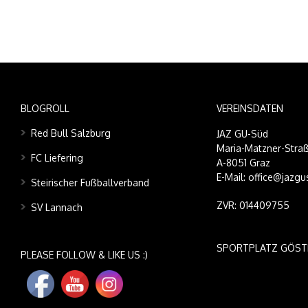
BLOGROLL
VEREINSDATEN
Red Bull Salzburg
JAZ GU-Süd
Maria-Matzner-Straß
FC Liefering
A-8051 Graz
E-Mail: office@jazgu
Steirischer Fußballverband
ZVR: 014409755
SV Lannach
SPORTPLATZ GÖST
PLEASE FOLLOW & LIKE US :)