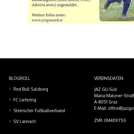
BLOGROLL
VEREINSDATEN
Red Bull Salzburg
JAZ GU-Süd
Maria-Matzner-Straß
FC Liefering
A-8051 Graz
E-Mail: office@jazgu
Steirischer Fußballverband
ZVR: 014409755
SV Lannach