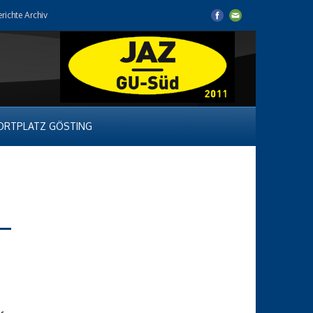
erichte Archiv
ORTPLATZ GÖSTING