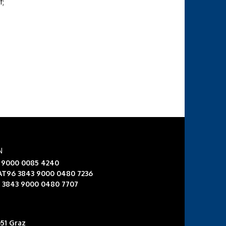
f;
N
3 9000 0085 4240
 AT96 3843 9000 0480 7236
6 3843 9000 0480 7707
51 Graz