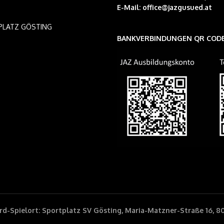
E-Mail:
office@jazgusued.at
PLATZ GÖSTING
BANKVERBINDUNGEN QR COD
d-Spielort: Sportplatz SV Gösting, Maria-Matzner-Straße 16, 8