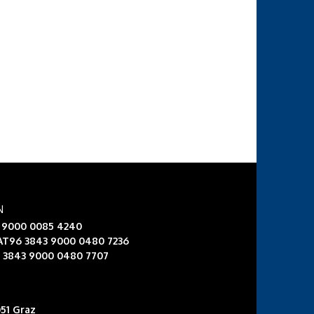
N
3 9000 0085 4240
 AT96 3843 9000 0480 7236
6 3843 9000 0480 7707
51 Graz