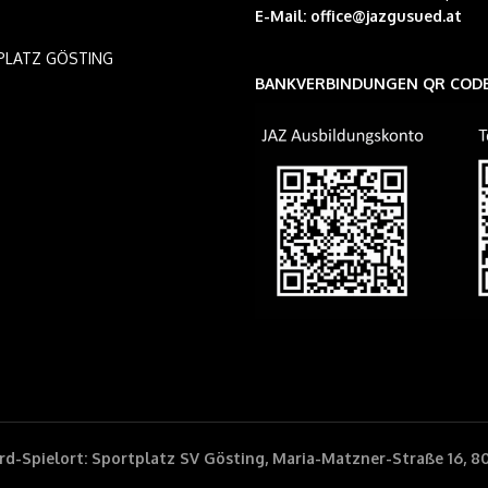
E-Mail:
office@jazgusued.at
PLATZ GÖSTING
BANKVERBINDUNGEN QR COD
d-Spielort: Sportplatz SV Gösting, Maria-Matzner-Straße 16, 8