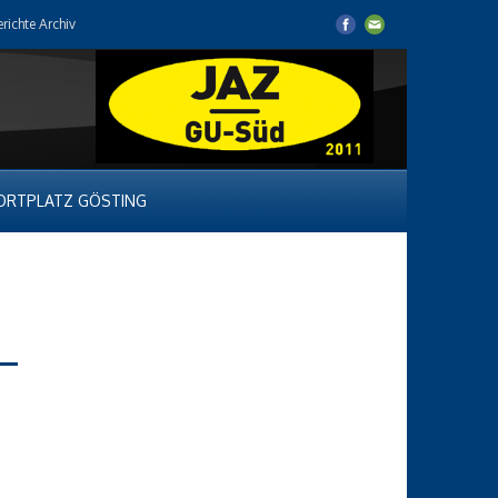
erichte Archiv
ORTPLATZ GÖSTING