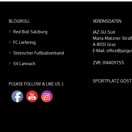
BLOGROLL
VEREINSDATEN
Red Bull Salzburg
JAZ GU-Süd
Maria-Matzner-Straß
FC Liefering
A-8051 Graz
E-Mail: office@jazgu
Steirischer Fußballverband
ZVR: 014409755
SV Lannach
SPORTPLATZ GÖST
PLEASE FOLLOW & LIKE US :)