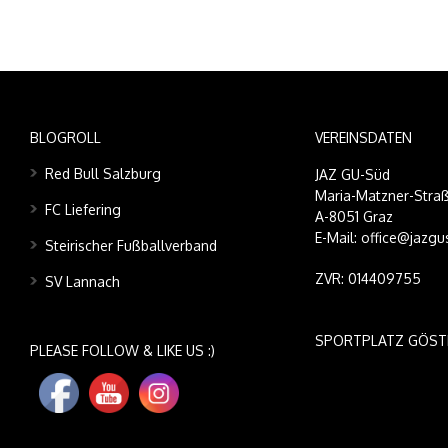
BLOGROLL
VEREINSDATEN
Red Bull Salzburg
JAZ GU-Süd
Maria-Matzner-Straß
FC Liefering
A-8051 Graz
E-Mail: office@jazgu
Steirischer Fußballverband
ZVR: 014409755
SV Lannach
SPORTPLATZ GÖST
PLEASE FOLLOW & LIKE US :)