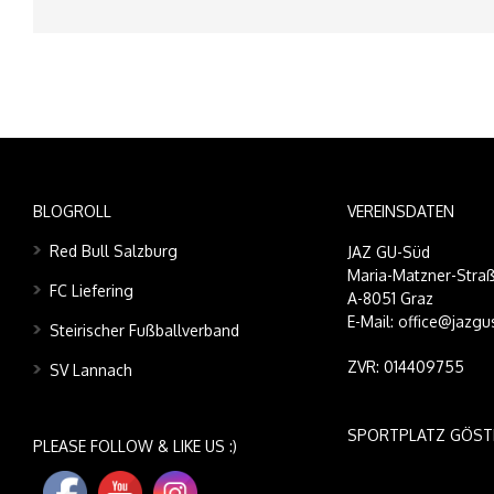
BLOGROLL
VEREINSDATEN
Red Bull Salzburg
JAZ GU-Süd
Maria-Matzner-Straß
FC Liefering
A-8051 Graz
E-Mail: office@jazgu
Steirischer Fußballverband
ZVR: 014409755
SV Lannach
SPORTPLATZ GÖST
PLEASE FOLLOW & LIKE US :)