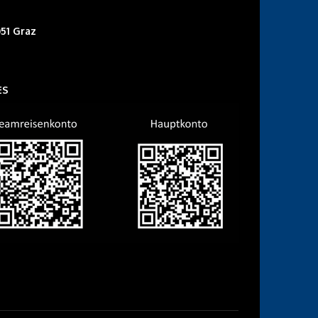
51 Graz
ES