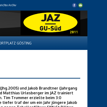
erichte Archiv
ORTPLATZ GÖSTING
(Jhg.2005) und Jakob Brandtner (Jahrgang
d Matthias Urlesberger im JAZ trainiert
n. Tim Trummer erzielte beim 3:0
tiefer traf der um ein Jahr jüngere Jakob