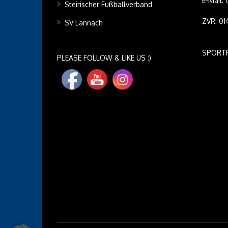
E-Mail:
Steirischer Fußballverband
ZVR: 0
SV Lannach
SPORT
PLEASE FOLLOW & LIKE US :)