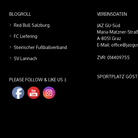
BLOGROLL
VEREINSDATEN
Red Bull Salzburg
JAZ GU-Süd
Maria-Matzner-Straß
FC Liefering
A-8051 Graz
E-Mail: office@jazgu
Steirischer Fußballverband
ZVR: 014409755
SV Lannach
SPORTPLATZ GÖST
PLEASE FOLLOW & LIKE US :)