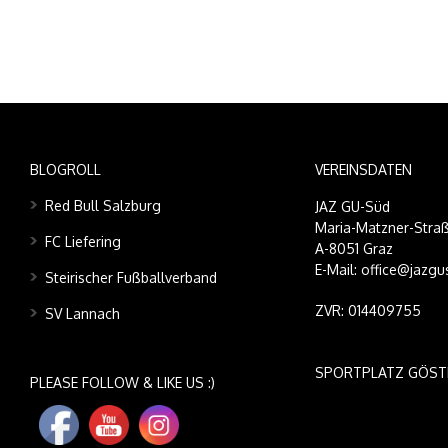
BLOGROLL
VEREINSDATEN
Red Bull Salzburg
JAZ GU-Süd
Maria-Matzner-Straß
FC Liefering
A-8051 Graz
E-Mail: office@jazgu
Steirischer Fußballverband
ZVR: 014409755
SV Lannach
SPORTPLATZ GÖST
PLEASE FOLLOW & LIKE US :)