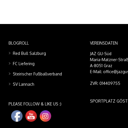
BLOGROLL
VEREINSDATEN
Red Bull Salzburg
JAZ GU-Süd
Maria-Matzner-Straß
FC Liefering
A-8051 Graz
E-Mail: office@jazgu
Steirischer Fußballverband
ZVR: 014409755
SV Lannach
SPORTPLATZ GÖST
PLEASE FOLLOW & LIKE US :)