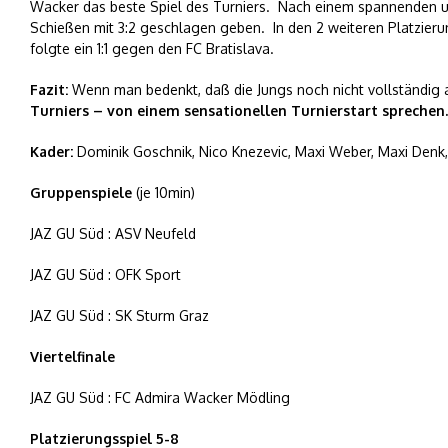
Wacker das beste Spiel des Turniers. Nach einem spannenden und
Schießen mit 3:2 geschlagen geben. In den 2 weiteren Platzier
folgte ein 1:1 gegen den FC Bratislava.
Fazit:
Wenn man bedenkt, daß die Jungs noch nicht vollständig 
Turniers – von einem sensationellen Turnierstart sprechen.
Kader:
Dominik Goschnik, Nico Knezevic, Maxi Weber, Maxi Denk, 
Gruppenspiele
(je 10min)
JAZ GU Süd : ASV Neufeld
JAZ GU Süd : OFK Sport
JAZ GU Süd : SK Sturm Graz
Viertelfinale
JAZ GU Süd : FC Admira Wacker Mödling
Platzierungsspiel 5-8