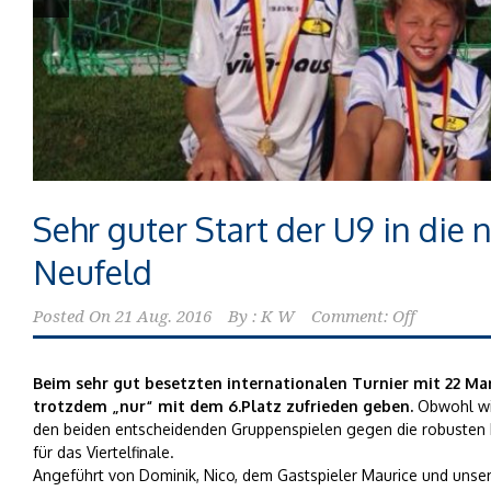
Sehr guter Start der U9 in die
Neufeld
Posted On
21 Aug. 2016
By :
K W
Comment: Off
Beim sehr gut besetzten internationalen Turnier mit 22 Man
trotzdem „nur“ mit dem 6.Platz zufrieden geben.
Obwohl wir
den beiden entscheidenden Gruppenspielen gegen die robusten B
für das Viertelfinale.
Angeführt von Dominik, Nico, dem Gastspieler Maurice und uns