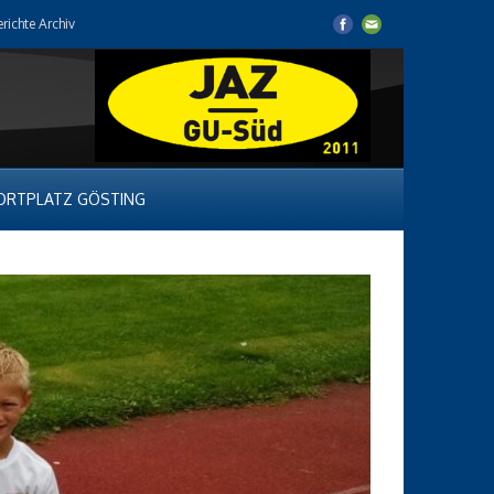
erichte Archiv
ORTPLATZ GÖSTING