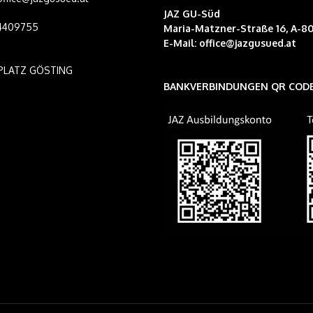
JAZ GU-Süd
14409755
Maria-Matzner-Straße 16, A-80
E-Mail:
office@jazgusued.at
PLATZ GÖSTING
BANKVERBINDUNGEN QR COD