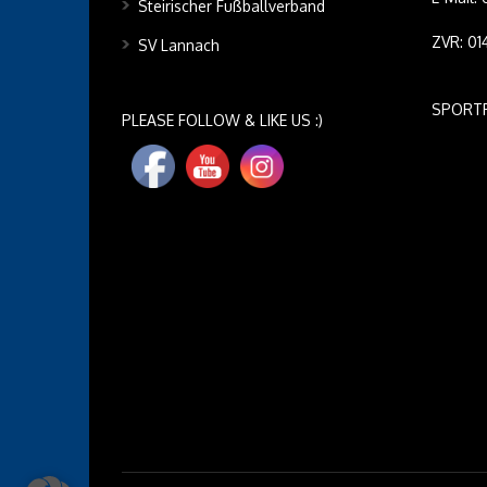
Steirischer Fußballverband
ZVR: 0
SV Lannach
SPORT
PLEASE FOLLOW & LIKE US :)