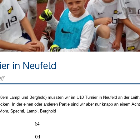
ier in Neufeld
ff
88ern Lampl und Berghold) mussten wir im U10 Turnier in Neufeld an der Lei
cken. In der einen oder anderen Partie sind wir aber nur knapp an einem Ac
 Mohr, Spechtl, Lampl, Berghold
1:4
0:1