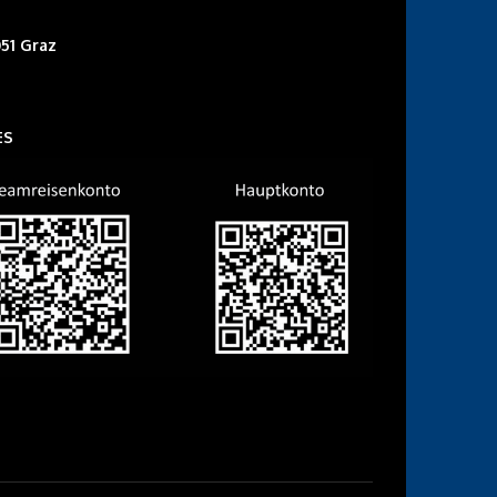
51 Graz
ES