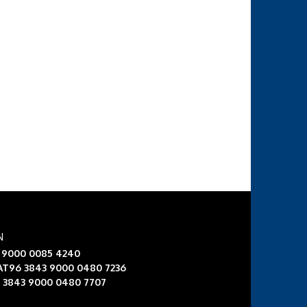
N
3 9000 0085 4240
 AT96 3843 9000 0480 7236
6 3843 9000 0480 7707