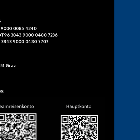
N
3 9000 0085 4240
 AT96 3843 9000 0480 7236
6 3843 9000 0480 7707
51 Graz
ES