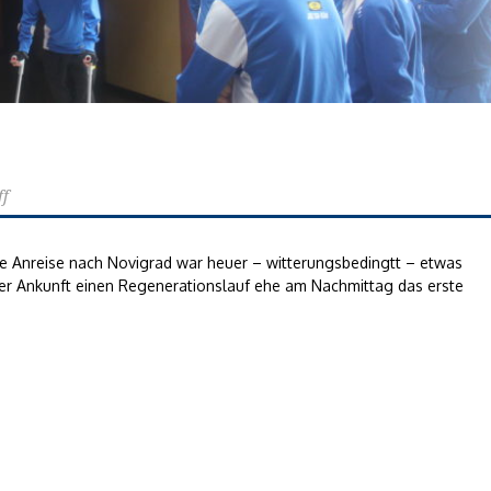
ff
ie Anreise nach Novigrad war heuer – witterungsbedingtt – etwas
 der Ankunft einen Regenerationslauf ehe am Nachmittag das erste