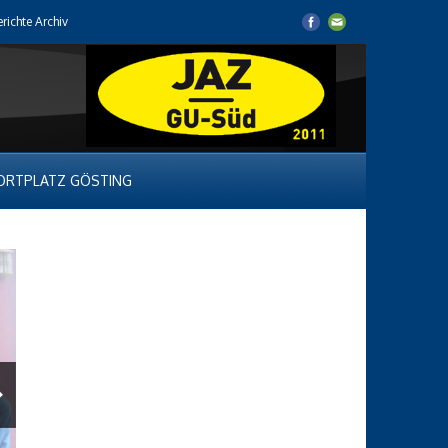
erichte Archiv
ORTPLATZ GÖSTING