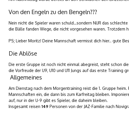
Von den Engeln zu den Bengeln???
Nein nicht die Spieler waren schuld…sondern NUR das schlechte 
die Bälle fanden Wege, die nicht vorgesehen waren. Trotzdem ha
PS; Lieber Moritz! Deine Mannschaft vermisst dich hier.. gute B
Die Ablöse
Die erste Gruppe ist noch nicht einmal abegreist, steht schon di
die Vorfreude der U9, U10 und U11 Jungs auf das erste Training g
Allgemeines
Am Dienstag nach dem Morgentraining reist die 1. Gruppe heim. Fas
Mannschaften ein, die dann bis zum Karfreitag bleiben. Imponie
auf, nur in der U-9 gibt es Spieler, die daheim bleiben.
Insgesamt reisen
149
Personen von der JAZ-Familie nach Novig