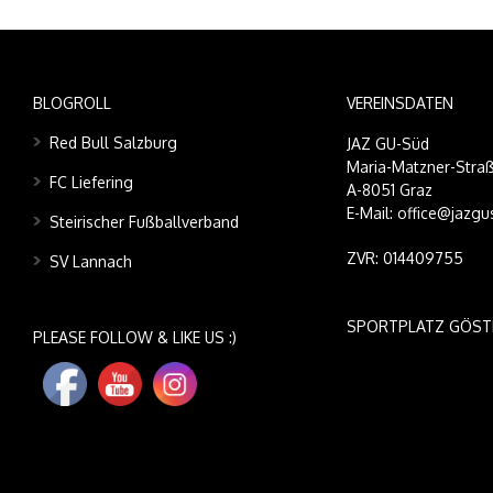
BLOGROLL
VEREINSDATEN
Red Bull Salzburg
JAZ GU-Süd
Maria-Matzner-Straß
FC Liefering
A-8051 Graz
E-Mail: office@jazgu
Steirischer Fußballverband
ZVR: 014409755
SV Lannach
SPORTPLATZ GÖST
PLEASE FOLLOW & LIKE US :)