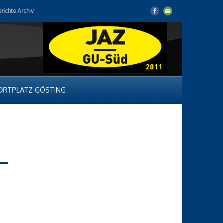
erichte Archiv
ORTPLATZ GÖSTING