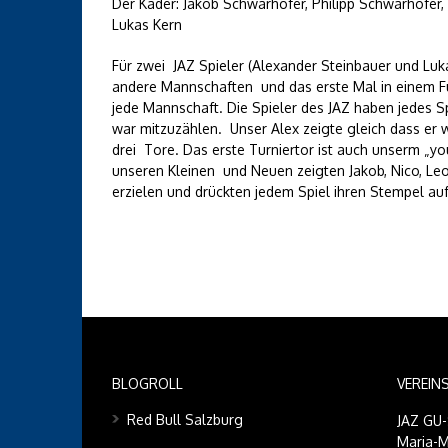
Der Kader: Jakob Schwarhofer, Philipp Schwarhofer, 
Lukas Kern
Für zwei JAZ Spieler (Alexander Steinbauer und Luk
andere Mannschaften und das erste Mal in einem Fu
jede Mannschaft. Die Spieler des JAZ haben jedes 
war mitzuzählen. Unser Alex zeigte gleich dass er 
drei Tore. Das erste Turniertor ist auch unserm „
unseren Kleinen und Neuen zeigten Jakob, Nico, Leo
erzielen und drückten jedem Spiel ihren Stempel auf
BLOGROLL
VEREIN
Red Bull Salzburg
JAZ GU
Maria-M