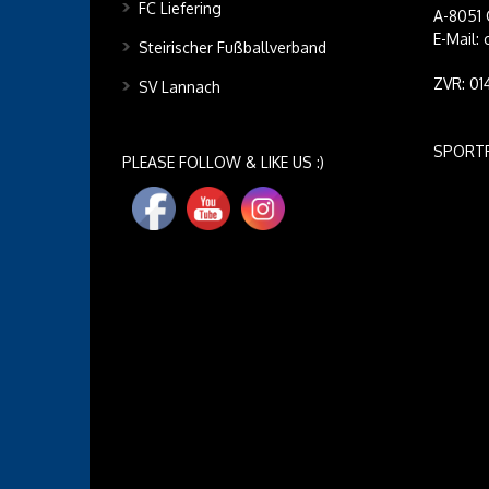
FC Liefering
A-8051 
E-Mail:
Steirischer Fußballverband
ZVR: 0
SV Lannach
SPORT
PLEASE FOLLOW & LIKE US :)