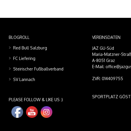
BLOGROLL
VEREINSDATEN
Red Bull Salzburg
JAZ GU-Süd
Maria-Matzner-Straß
FC Liefering
A-8051 Graz
E-Mail: office@jazgu
Steirischer Fußballverband
ZVR: 014409755
SV Lannach
SPORTPLATZ GÖST
PLEASE FOLLOW & LIKE US :)