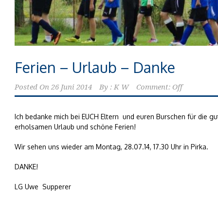
Ferien – Urlaub – Danke
Posted On
26 Juni 2014
By :
K W
Comment: Off
Ich bedanke mich bei EUCH Eltern und euren Burschen für die 
erholsamen Urlaub und schöne Ferien!
Wir sehen uns wieder am Montag, 28.07.14, 17.30 Uhr in Pirka.
DANKE!
LG Uwe Supperer