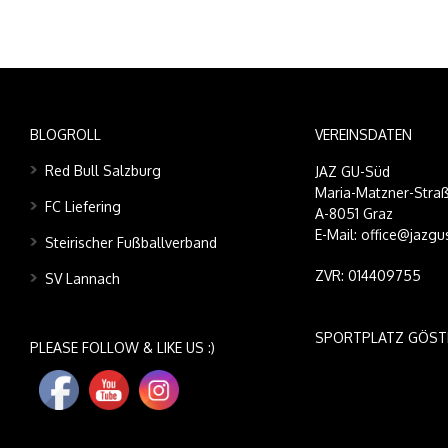
BLOGROLL
VEREINSDATEN
Red Bull Salzburg
JAZ GU-Süd
Maria-Matzner-Straß
FC Liefering
A-8051 Graz
E-Mail: office@jazgu
Steirischer Fußballverband
ZVR: 014409755
SV Lannach
SPORTPLATZ GÖST
PLEASE FOLLOW & LIKE US :)