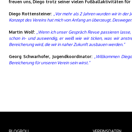
freuen uns, Diego trotz seiner vielen Fußballaktivitäten fü
Diego Rottensteiner
:
„Vor mehr als 2 Jahren wurden wir in der
Konzept des Vereins hat mich von Anfang an überzeugt. Deswegen fr
Martin Wolf:
„Wenn ich unser Gespräch Revue passieren lasse, w
schon in- und auswendig, er weiß wie wir ticken, was wir anstr
Bereicherung wird, die wir in naher Zukunft ausbauen werden.“
Georg Schwarhofer, Jugendkoordinator:
„Willkommen Diego 
Bereicherung für unseren Verein sein wirst.“
BLOGROLL
VEREINSDATEN