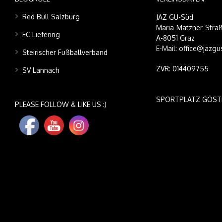
Red Bull Salzburg
JAZ GU-Süd
Maria-Matzner-Straß
FC Liefering
A-8051 Graz
E-Mail: office@jazgu
Steirischer Fußballverband
ZVR: 014409755
SV Lannach
SPORTPLATZ GÖST
PLEASE FOLLOW & LIKE US :)