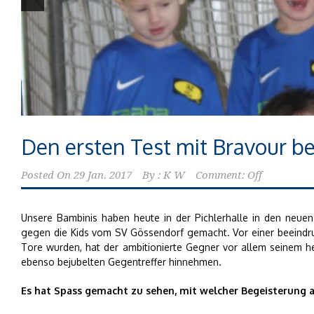
Den ersten Test mit Bravour b
Posted On
29 Jan. 2017
By :
K W
Comment: Off
Unsere Bambinis haben heute in der Pichlerhalle in den ne
gegen die Kids vom SV Gössendorf gemacht. Vor einer beeindru
Tore wurden, hat der ambitionierte Gegner vor allem seinem 
ebenso bejubelten Gegentreffer hinnehmen.
Es hat Spass gemacht zu sehen, mit welcher Begeisterung