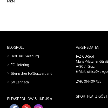
Mitte
BLOGROLL
VEREINSDATEN
Red Bull Salzburg
JAZ GU-Süd
Maria-Matzner-Straß
FC Liefering
A-8051 Graz
E-Mail: office@jazgu
Steirischer Fußballverband
ZVR: 014409755
SV Lannach
SPORTPLATZ GÖST
PLEASE FOLLOW & LIKE US :)