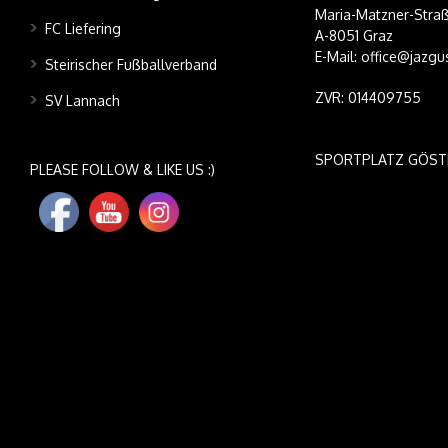
Maria-Matzner-Straß
FC Liefering
A-8051 Graz
E-Mail: office@jazgu
Steirischer Fußballverband
ZVR: 014409755
SV Lannach
SPORTPLATZ GÖST
PLEASE FOLLOW & LIKE US :)