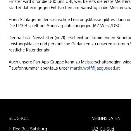
Ernster wird´s für die U-10 und U-11, weil bereits die erste Meis
startet daheim gegen Feldkirchen am Samstag in die Meisterscha
Einen Schlager in der steirischne Leistungsklasse gibt es dann
Die U-13 B spielt am Sonntag daheim gegen JAZ West/DSC.
Der nächste Newsletter (nr.21) erscheint am kommenden Sonntag
Leistungsklasse und persönliche Gedanken zu unseren internen 
restliche Kalenderjahr.
Auch unsere Fan-App-Gruppe kann zu Meisterschaftsbeginn wied
Telefonnummer ebenfalls unter
martin.wolf@jazgusued.at
BLOGROLL
VEREINSDATEN
Red Bull Salzburg
JAZ GU-Süd