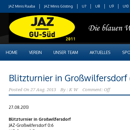
JAZ Minis Raaba
JAZ Minis Gösting
U7
U8
U9
U10
HOME
VEREIN
UNSER TEAM
AKTUELLES
SPO
Blitzturnier in Großwilfersdorf
Posted On
27 Aug. 2013
By :
K W
Comment: Off
27.08.2013
Blitzturnier in Großwilfersdorf
JAZ-Großwilfersdorf 0:6