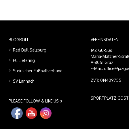
BLOGROLL
VEREINSDATEN
Red Bull Salzburg
JAZ GU-Süd
Maria-Matzner-Straß
FC Liefering
A-8051 Graz
E-Mail: office@jazgu
Steirischer Fußballverband
ZVR: 014409755
SV Lannach
SPORTPLATZ GÖST
PLEASE FOLLOW & LIKE US :)